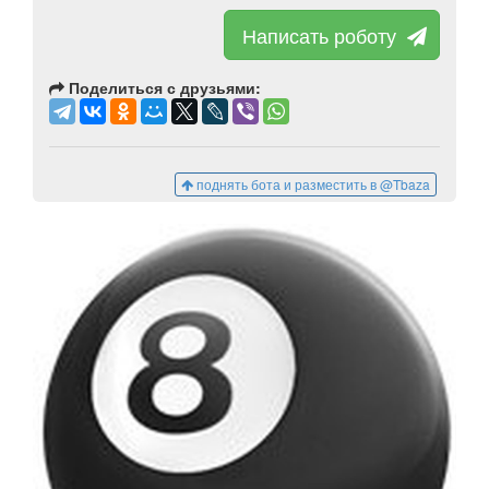
Написать роботу
Поделиться с друзьями:
поднять бота и разместить в @Tbaza