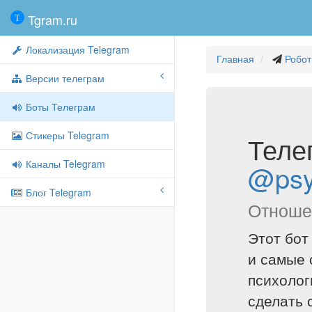
Tgram.ru
Локализация Telegram
Главная
Робот
Версии телеграм
Боты Телеграм
Стикеры Telegram
Теле
Каналы Telegram
@psy
Блог Telegram
Отноше
Этот бот
и самые 
психолог
сделать 