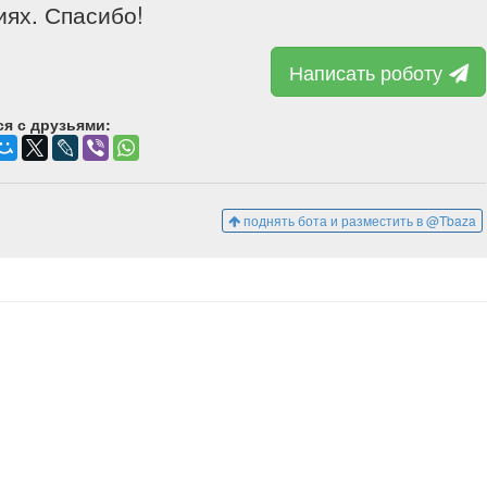
ях. Спасибо!
Написать роботу
я с друзьями:
поднять бота и разместить в @Tbaza