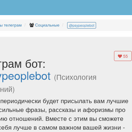
ы телеграм
Социальные
@psypeoplebot
55
грам бот:
peoplebot
(Психология
ний)
 периодически будет присылать вам лучшие
сильные фразы, рассказы и афоризмы про
ию отношений. Вместе с этим вы сможете
себя лучше в самом важном вашей жизни -