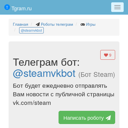
Tgram.ru
Мен
Главная
Роботы телеграм
Игры
@steamvkbot
9
Телеграм бот:
@steamvkbot
(Бот Steam)
Бот будет ежедневно отправлять
Вам новости с публичной страницы
vk.com/steam
Написать роботу