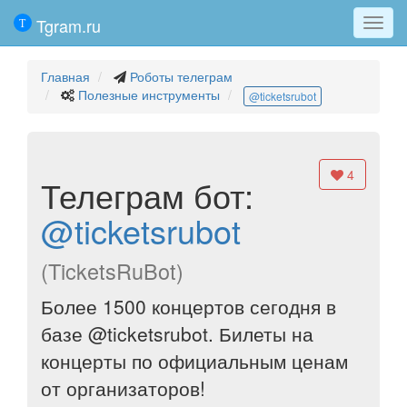
Tgram.ru
Мен
Главная
Роботы телеграм
Полезные инструменты
@ticketsrubot
4
Телеграм бот:
@ticketsrubot
(TicketsRuBot)
Более 1500 концертов сегодня в
базе @ticketsrubot. Билеты на
концерты по официальным ценам
от организаторов!