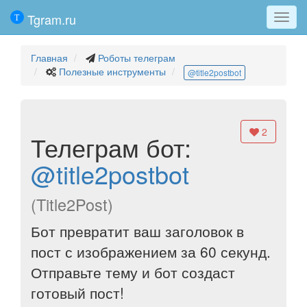
Tgram.ru
Мен
Главная
Роботы телеграм
Полезные инструменты
@title2postbot
2
Телеграм бот:
@title2postbot
(Title2Post)
Бот превратит ваш заголовок в
пост с изображением за 60 секунд.
Отправьте тему и бот создаст
готовый пост!