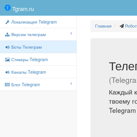
Tgram.ru
Локализация Telegram
Главная
Робот
Версии телеграм
Боты Телеграм
Стикеры Telegram
Теле
Каналы Telegram
(Telegr
Блог Telegram
Каждый к
твоему г
Telegram