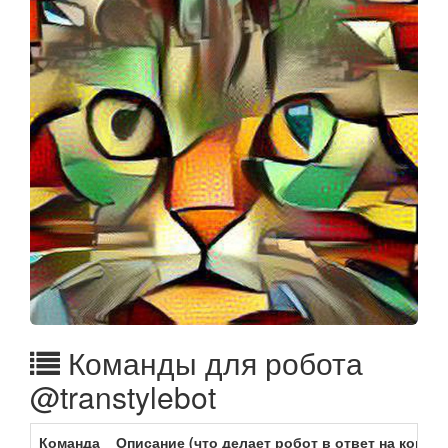
Команды для робота
@transtylebot
Команда
Описание (что делает робот в ответ на команд