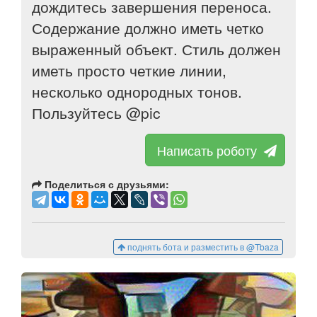
дождитесь завершения переноса.
Содержание должно иметь четко
выраженный объект. Стиль должен
иметь просто четкие линии,
несколько однородных тонов.
Пользуйтесь @pic
Написать роботу
Поделиться с друзьями:
поднять бота и разместить в @Tbaza