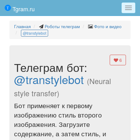
Tgram.ru
Мен
Главная
Роботы телеграм
Фото и видео
@transtylebot
6
Телеграм бот:
@transtylebot
(Neural
style transfer)
Бот применяет к первому
изображению стиль второго
изображения. Загрузите
содержание, а затем стиль, и