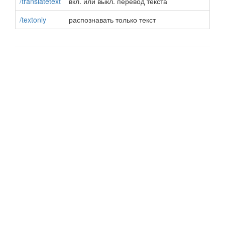
/translatetext
вкл. или выкл. перевод текста
/textonly
распознавать только текст