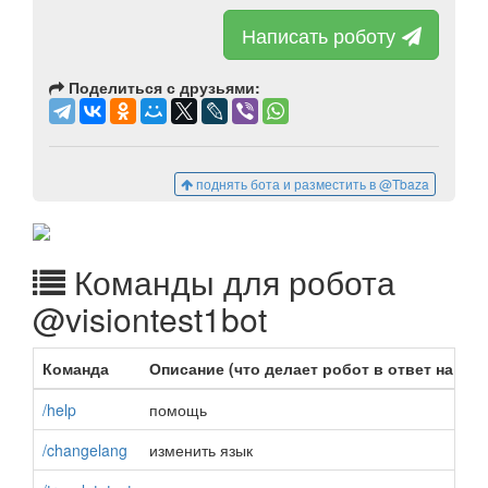
Написать роботу
Поделиться с друзьями:
поднять бота и разместить в @Tbaza
Команды для робота
@visiontest1bot
Команда
Описание (что делает робот в ответ на ком
/help
помощь
/changelang
изменить язык