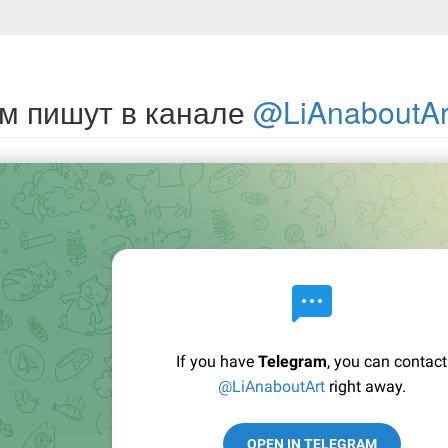
м пишут в канале
@LiAnaboutAr