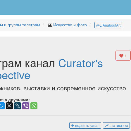
ы и группы телеграм
Искусство и фото
@LiAnaboutArt
1
грам канал
Curator's
ective
жников, выставки и современное искусство
я с друзьями:
поднять канал
статистика