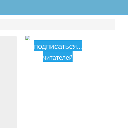
подписаться
...
читателей