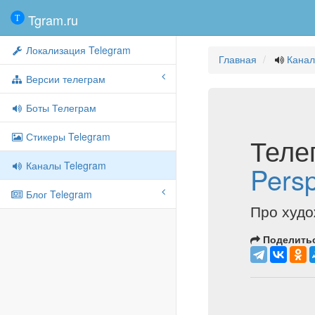
Tgram.ru
Локализация Telegram
Главная
Канал
Версии телеграм
Боты Телеграм
Стикеры Telegram
Теле
Каналы Telegram
Persp
Блог Telegram
Про худо
Поделитьс