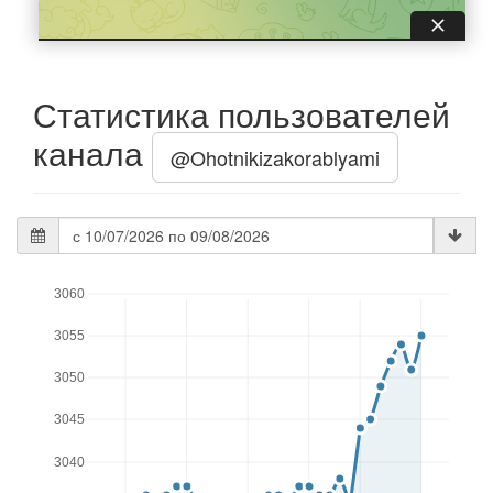
Статистика пользователей
канала
@Ohotnikizakorablyami
Дата
статистики
3060
3055
3050
3045
3040