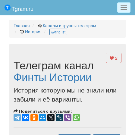
Tgram.ru
Мен
Главная
Каналы и группы телеграм
История
@fint_ist
2
Телеграм канал
Финты Истории
История которую мы не знали или
забыли и её варианты.
Поделиться с друзьями: