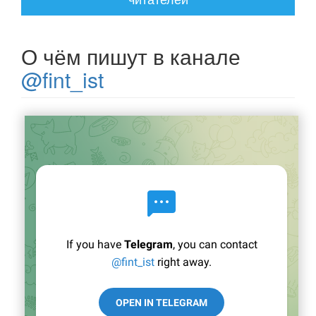
О чём пишут в канале
@fint_ist