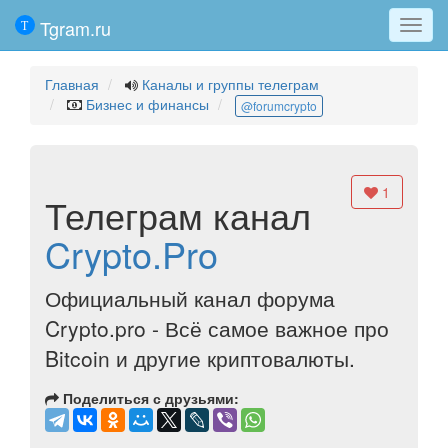
Tgram.ru
Мен
Главная
Каналы и группы телеграм
Бизнес и финансы
@forumcrypto
1
Телеграм канал
Crypto.Pro
Официальный канал форума
Crypto.pro - Всё самое важное про
Bitcoin и другие криптовалюты.
Поделиться с друзьями: