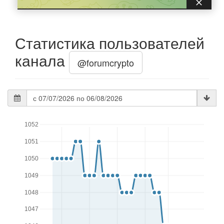
Статистика пользователей
канала
@forumcrypto
Дата
статистики
1052
1051
1050
1049
1048
1047