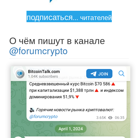
подписаться
...
читателей
О чём пишут в канале
@forumcrypto