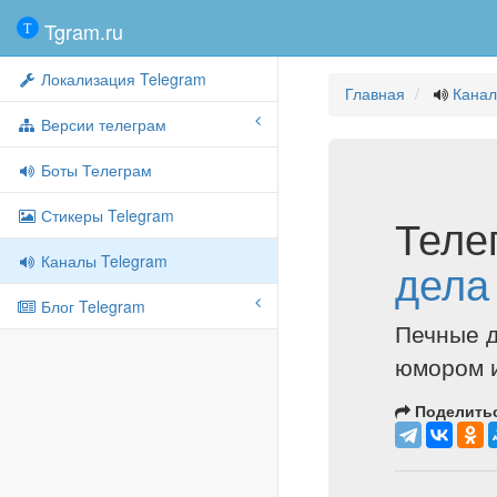
Tgram.ru
Локализация Telegram
Главная
Канал
Версии телеграм
Боты Телеграм
Стикеры Telegram
Теле
Каналы Telegram
дела
Блог Telegram
Печные д
юмором и
Поделитьс