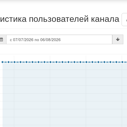
истика пользователей канала
та
атистики