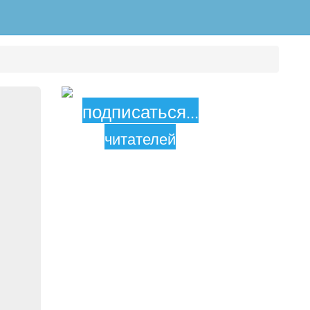
подписаться
...
читателей