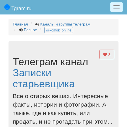
Tgram.ru
Мен
Главная
Каналы и группы телеграм
Разное
@komok_online
3
Телеграм канал
Записки
старьевщика
Все о старых вещах. Интересные
факты, истории и фотографии. А
также, где и как купить, или
продать, и не прогадать при этом. .