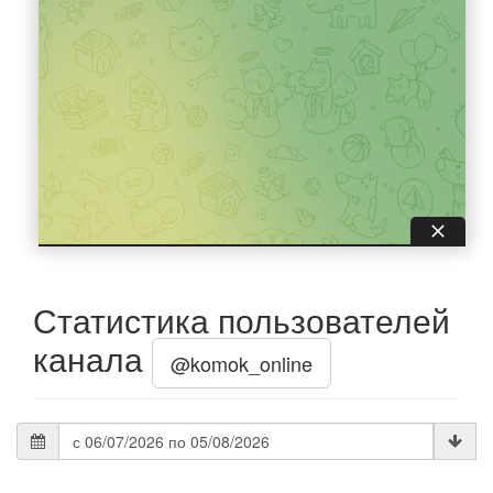
Статистика пользователей
канала
@komok_online
Дата
статистики