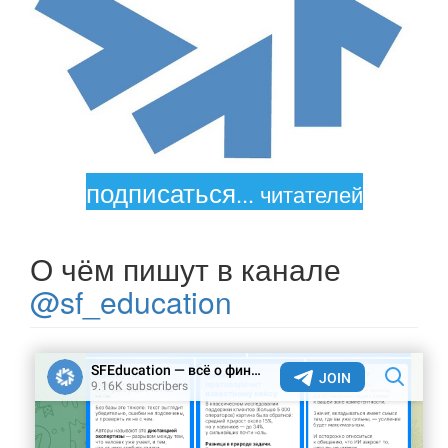
подписаться
...
читателей
О чём пишут в канале
@sf_education