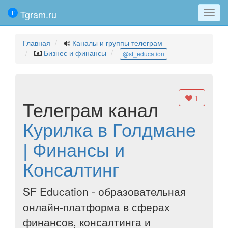
Tgram.ru
Мен
Главная
Каналы и группы телеграм
Бизнес и финансы
@sf_education
1
Телеграм канал
Курилка в Голдмане
| Финансы и
Консалтинг
SF Education - образовательная
онлайн-платформа в сферах
финансов, консалтинга и