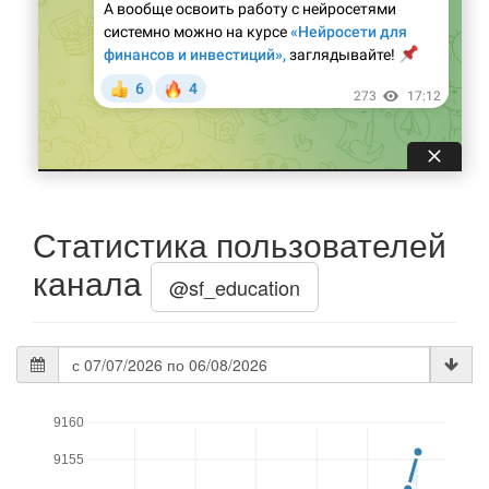
Статистика пользователей
канала
@sf_education
Дата
статистики
9160
9155