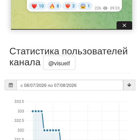
Статистика пользователей
канала
@visuelf
Дата
статистики
333.5
333
332.5
332
331.5