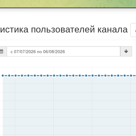
истика пользователей канала
та
атистики