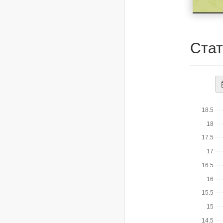
Стат
Да
ст
18.5
18
17.5
17
16.5
16
15.5
15
14.5