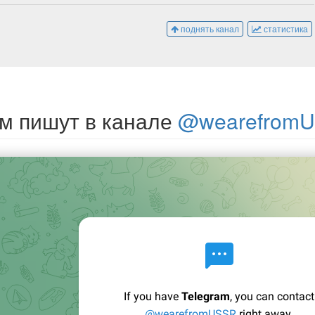
поднять канал
статистика
м пишут в канале
@wearefrom