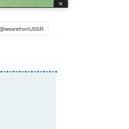
@wearefromUSSR