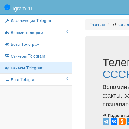
Tgram.ru
Локализация Telegram
Главная
Канал
Версии телеграм
Боты Телеграм
Стикеры Telegram
Теле
Каналы Telegram
ССС
Блог Telegram
Вспомин
факты, з
познават
Поделитьс