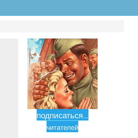
подписаться
...
читателей