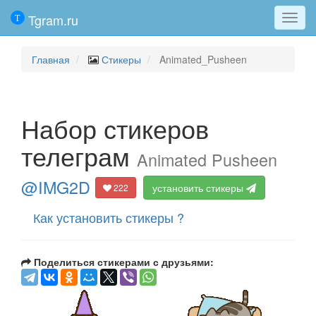
Tgram.ru
Мен
Главная
Стикеры
Animated_Pusheen
Набор стикеров
телеграм
Animated Pusheen
@IMG2D
установить стикеры
222
Как установить стикеры ?
Поделиться стикерами с друзьями: