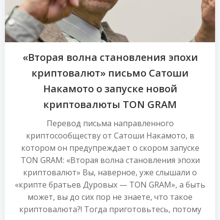
«Вторая волна становления эпохи
криптовалют» письмо Сатоши
Накамото о запуске новой
криптовалюты TON GRAM
Перевод письма направленного
криптосообществу от Сатоши Накамото, в
котором он предупреждает о скором запуске
TON GRAM: «Вторая волна становления эпохи
криптовалют» Вы, наверное, уже слышали о
«крипте братьев Дуровых — TON GRAM», а быть
может, вы до сих пор не знаете, что такое
криптовалюта?! Тогда приготовьтесь, потому