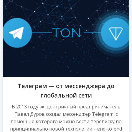
Телеграм — от мессенджера до
глобальной сети
В 2013 году эксцентричный предприниматель
Павел Дуров создал мессенджер Telegram, с
помощью которого можно вести переписку по
принципиально новой технологии – end-to-end