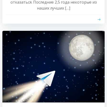
отказаться. Последние 2,5 года некоторые из
наших лучших […]