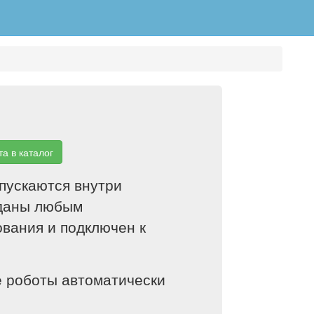
а в каталог
пускаются внутри
зданы любым
вания и подключен к
е роботы автоматически