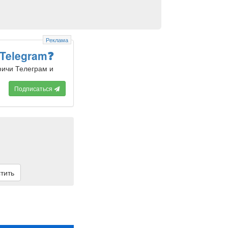
Реклама
 Telegram❓
фичи Телеграм и
Подписаться
тить