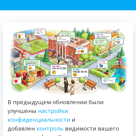
В предыдущем обновлении были
улучшены
настройки
конфиденциальности
и
добавлен
контроль
видимости вашего