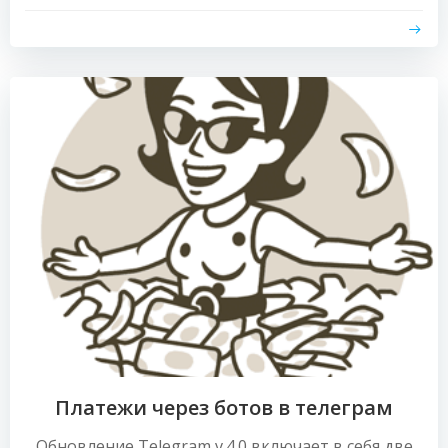
Платежи через ботов в телеграм
Обновление Telegram v.4.0 включает в себя две